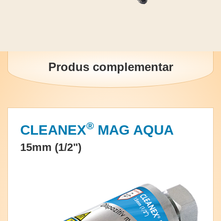
Produs complementar
®
CLEANEX
MAG AQUA
15mm (1/2")