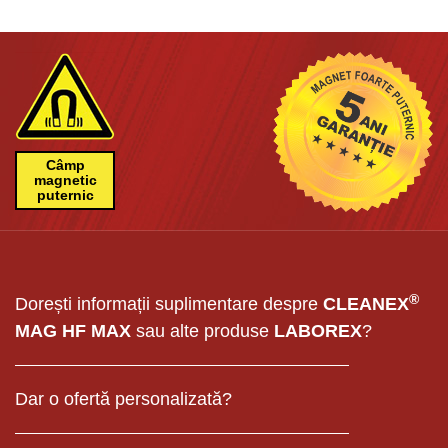
Câmp
magnetic
puternic
®
Dorești informații suplimentare despre
CLEANEX
MAG HF MAX
sau alte produse
LABOREX
?
Dar o ofertă personalizată?