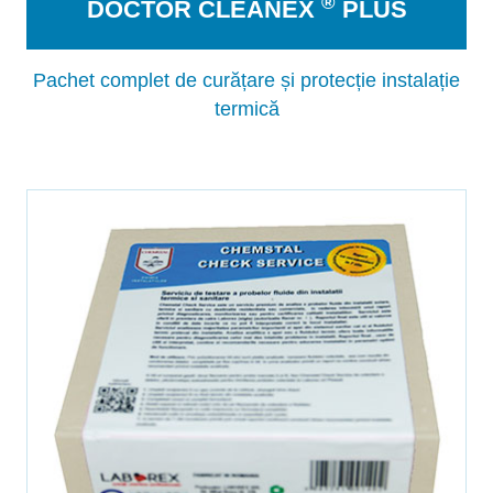
®
DOCTOR CLEANEX
PLUS
Pachet complet de curățare și protecție instalație
termică