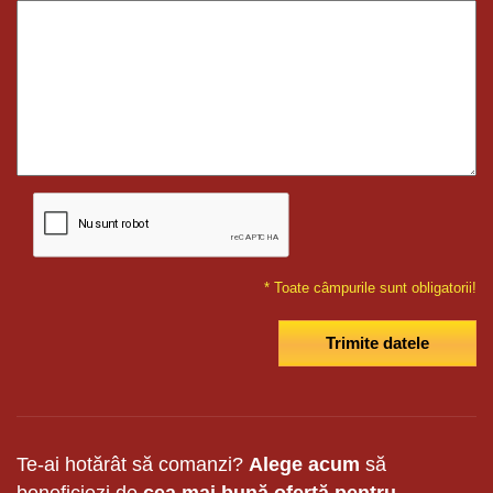
*
Toate câmpurile sunt obligatorii!
Te-ai hotărât să comanzi?
Alege acum
să