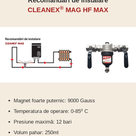
Recomandări de instalare
®
CLEANEX
MAG HF MAX
Magnet foarte puternic: 9000 Gauss
o
Temperatura de operare: 0-85
C
Presiune maximă: 12 bari
Volum pahar: 250ml