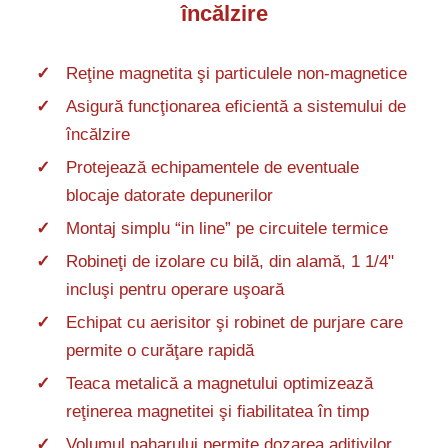
încălzire
Reţine magnetita şi particulele non-magnetice
Asigură funcţionarea eficientă a sistemului de
încălzire
Protejează echipamentele de eventuale
blocaje datorate depunerilor
Montaj simplu “in line” pe circuitele termice
Robineţi de izolare cu bilă, din alamă, 1 1/4"
incluşi pentru operare uşoară
Echipat cu aerisitor şi robinet de purjare care
permite o curăţare rapidă
Teaca metalică a magnetului optimizează
reţinerea magnetitei şi fiabilitatea în timp
Volumul paharului permite dozarea aditivilor