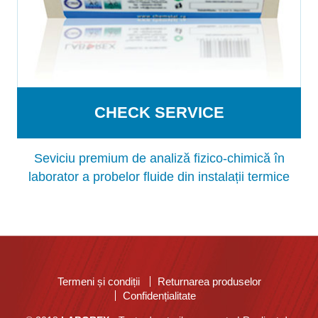
CHECK SERVICE
Seviciu premium de analiză fizico-chimică în
laborator a probelor fluide din instalații termice
Termeni și condiții
Returnarea produselor
Confidențialitate