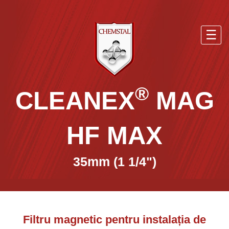
☰
®
CLEANEX
MAG
HF MAX
35mm (1 1/4")
Filtru magnetic pentru instalația de